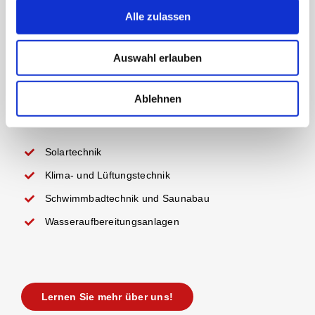
Alle zulassen
Komplett- und Erlebnisbäder
Auswahl erlauben
Sanitär-Installationen
Pelletanlagen
Ablehnen
Blockheizkraftwerke (BHKW)
Solartechnik
Klima- und Lüftungstechnik
Schwimmbadtechnik und Saunabau
Wasseraufbereitungsanlagen
Lernen Sie mehr über uns!